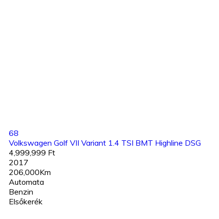
68
Volkswagen Golf VII Variant 1.4 TSI BMT Highline DSG
4,999,999 Ft
2017
206,000Km
Automata
Benzin
Elsőkerék