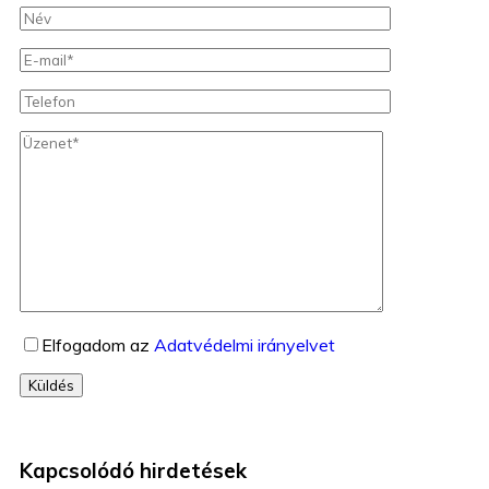
Elfogadom az
Adatvédelmi irányelvet
Küldés
Kapcsolódó hirdetések