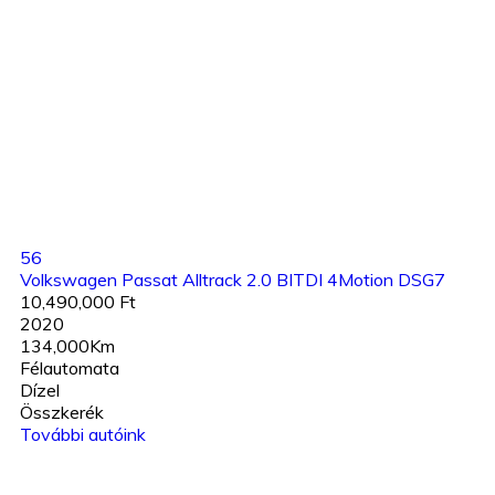
56
Volkswagen Passat Alltrack 2.0 BITDI 4Motion DSG7
10,490,000 Ft
2020
134,000Km
Félautomata
Dízel
Összkerék
További autóink