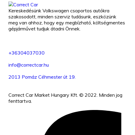
Kereskedésünk Volkswagen csoportos autókra
szakosodott, minden szerviz tudásunk, eszközünk
meg van ahhoz, hogy egy megbízható, költségmentes
gépjárművet tudjuk átadni Önnek.
+36304037030
info@correctcar.hu
2013 Pomáz Céhmester út 19.
Correct Car Market Hungary Kft. © 2022. Minden jog
fenttartva.