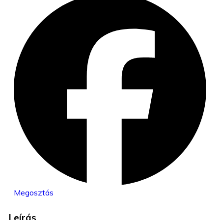
Megosztás
Leírás