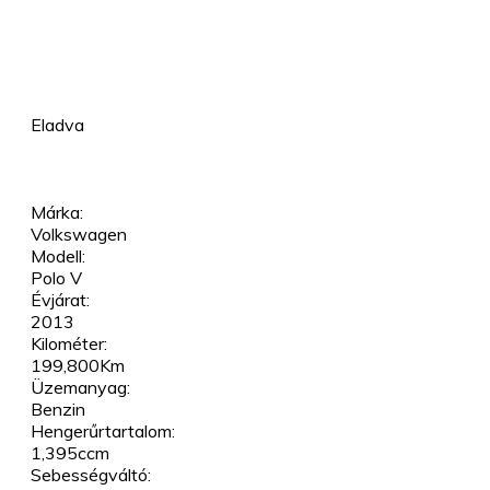
Eladva
Márka:
Volkswagen
Modell:
Polo V
Évjárat:
2013
Kilométer:
199,800Km
Üzemanyag:
Benzin
Hengerűrtartalom:
1,395ccm
Sebességváltó: