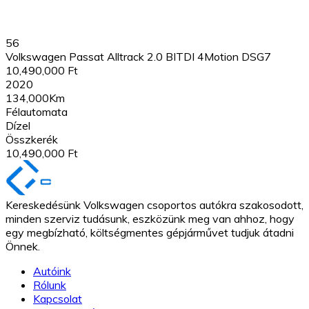
56
Volkswagen Passat Alltrack 2.0 BITDI 4Motion DSG7
10,490,000 Ft
2020
134,000Km
Félautomata
Dízel
Összkerék
10,490,000 Ft
Kereskedésünk Volkswagen csoportos autókra szakosodott,
minden szerviz tudásunk, eszközünk meg van ahhoz, hogy
egy megbízható, költségmentes gépjárművet tudjuk átadni
Önnek.
Autóink
Rólunk
Kapcsolat