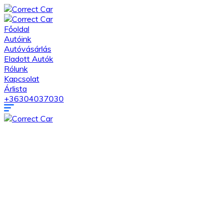
Főoldal
Autóink
Autóvásárlás
Eladott Autók
Rólunk
Kapcsolat
Árlista
+36304037030