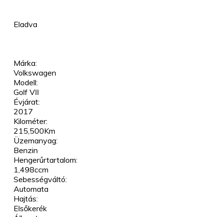
Eladva
Márka:
Volkswagen
Modell:
Golf VII
Évjárat:
2017
Kilométer:
215,500Km
Üzemanyag:
Benzin
Hengerűrtartalom:
1,498ccm
Sebességváltó:
Automata
Hajtás:
Elsőkerék