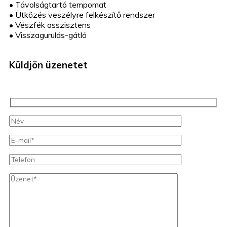
•
Távolságtartó tempomat
•
Ütközés veszélyre felkészítő rendszer
•
Vészfék asszisztens
•
Visszagurulás-gátló
Küldjön üzenetet