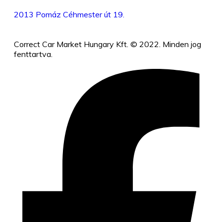
2013 Pomáz Céhmester út 19.
Correct Car Market Hungary Kft. © 2022. Minden jog
fenttartva.