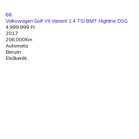
68
Volkswagen Golf VII Variant 1.4 TSI BMT Highline DSG
4,999,999 Ft
2017
206,000Km
Automata
Benzin
Elsőkerék