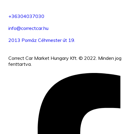
+36304037030
info@correctcar.hu
2013 Pomáz Céhmester út 19.
Correct Car Market Hungary Kft. © 2022. Minden jog
fenttartva.