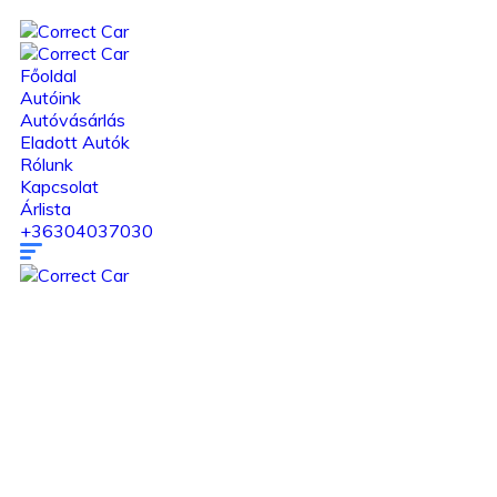
Főoldal
Autóink
Autóvásárlás
Eladott Autók
Rólunk
Kapcsolat
Árlista
+36304037030