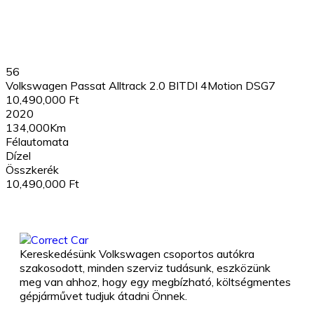
56
Volkswagen Passat Alltrack 2.0 BITDI 4Motion DSG7
10,490,000 Ft
2020
134,000Km
Félautomata
Dízel
Összkerék
10,490,000 Ft
Kereskedésünk Volkswagen csoportos autókra
szakosodott, minden szerviz tudásunk, eszközünk
meg van ahhoz, hogy egy megbízható, költségmentes
gépjárművet tudjuk átadni Önnek.