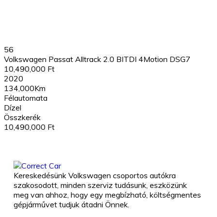
56
Volkswagen Passat Alltrack 2.0 BITDI 4Motion DSG7
10,490,000 Ft
2020
134,000Km
Félautomata
Dízel
Összkerék
10,490,000 Ft
Kereskedésünk Volkswagen csoportos autókra
szakosodott, minden szerviz tudásunk, eszközünk
meg van ahhoz, hogy egy megbízható, költségmentes
gépjárművet tudjuk átadni Önnek.