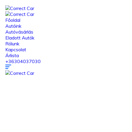
Főoldal
Autóink
Autóvásárlás
Eladott Autók
Rólunk
Kapcsolat
Árlista
+36304037030