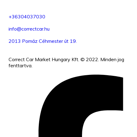
+36304037030
info@correctcar.hu
2013 Pomáz Céhmester út 19.
Correct Car Market Hungary Kft. © 2022. Minden jog
fenttartva.