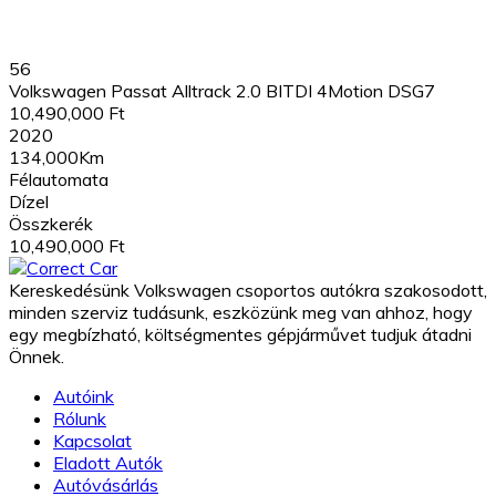
56
Volkswagen Passat Alltrack 2.0 BITDI 4Motion DSG7
10,490,000 Ft
2020
134,000Km
Félautomata
Dízel
Összkerék
10,490,000 Ft
Kereskedésünk Volkswagen csoportos autókra szakosodott,
minden szerviz tudásunk, eszközünk meg van ahhoz, hogy
egy megbízható, költségmentes gépjárművet tudjuk átadni
Önnek.
Autóink
Rólunk
Kapcsolat
Eladott Autók
Autóvásárlás