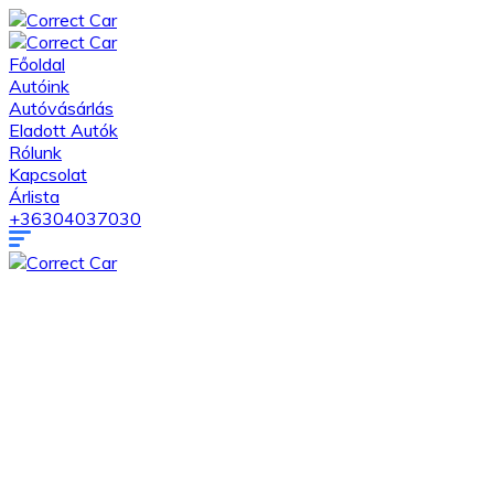
Főoldal
Autóink
Autóvásárlás
Eladott Autók
Rólunk
Kapcsolat
Árlista
+36304037030