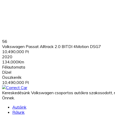
56
Volkswagen Passat Alltrack 2.0 BITDI 4Motion DSG7
10,490,000 Ft
2020
134,000Km
Félautomata
Dízel
Összkerék
10,490,000 Ft
Kereskedésünk Volkswagen csoportos autókra szakosodott, m
Önnek.
Autóink
Rólunk