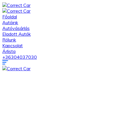
Főoldal
Autóink
Autóvásárlás
Eladott Autók
Rólunk
Kapcsolat
Árlista
+36304037030