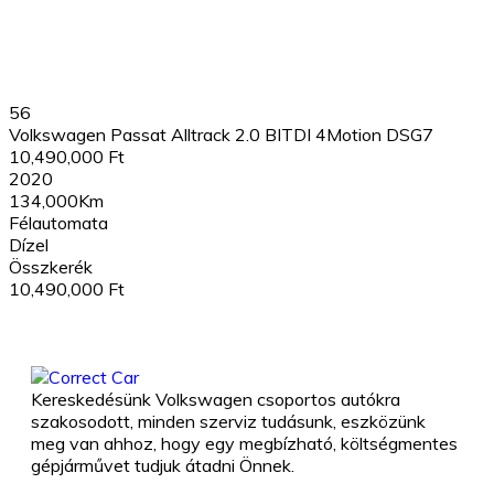
56
Volkswagen Passat Alltrack 2.0 BITDI 4Motion DSG7
10,490,000 Ft
2020
134,000Km
Félautomata
Dízel
Összkerék
10,490,000 Ft
Kereskedésünk Volkswagen csoportos autókra
szakosodott, minden szerviz tudásunk, eszközünk
meg van ahhoz, hogy egy megbízható, költségmentes
gépjárművet tudjuk átadni Önnek.