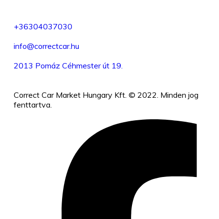
+36304037030
info@correctcar.hu
2013 Pomáz Céhmester út 19.
Correct Car Market Hungary Kft. © 2022. Minden jog
fenttartva.