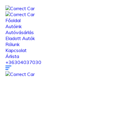
Főoldal
Autóink
Autóvásárlás
Eladott Autók
Rólunk
Kapcsolat
Árlista
+36304037030